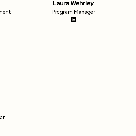
Laura Wehrley
ment
Program Manager
or