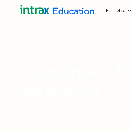
Für Lehrer
Über uns
Gemeinsam Bi
verändern
Wir sind ein engagiertes Team, das Verbindunge