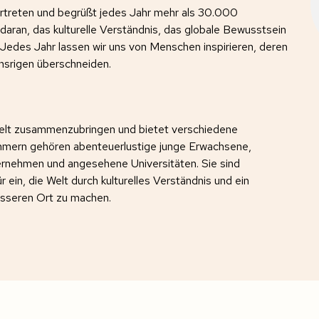
vertreten und begrüßt jedes Jahr mehr als 30.000
aran, das kulturelle Verständnis, das globale Bewusstsein
 Jedes Jahr lassen wir uns von Menschen inspirieren, deren
unsrigen überschneiden.
Welt zusammenzubringen und bietet verschiedene
ehmern gehören abenteuerlustige junge Erwachsene,
ernehmen und angesehene Universitäten. Sie sind
 ein, die Welt durch kulturelles Verständnis und ein
esseren Ort zu machen.