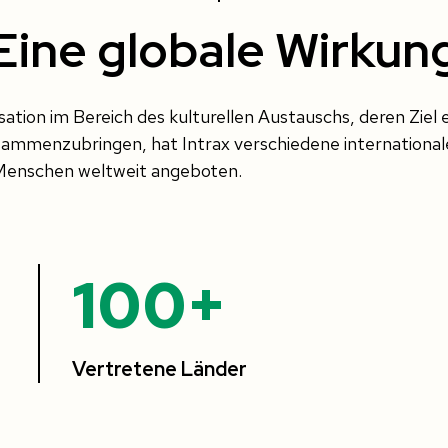
Eine globale Wirkun
ation im Bereich des kulturellen Austauschs, deren Ziel 
sammenzubringen, hat Intrax verschiedene internationa
Menschen weltweit angeboten.
100+
Vertretene Länder