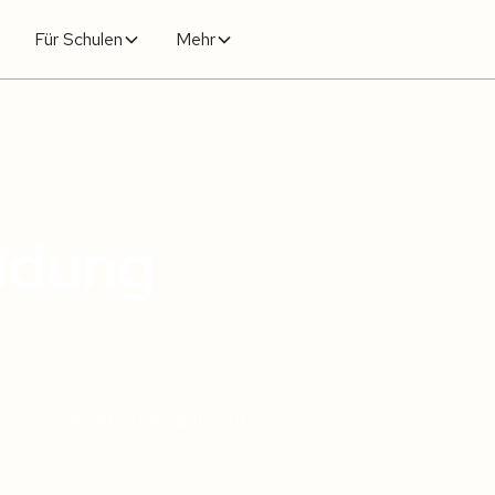
Für Schulen
Mehr
ldung
n zwischen Kulturen aufbaut.