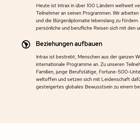
Heute ist Intrax in über 100 Ländern weltweit 
Teilnehmer an seinen Programmen. Wir arbeiten d
und die Bürgerdiplomatie lebenslang zu fördern.
persönliche und berufliche Reisen sich mit den 
Beziehungen aufbauen
Intrax ist bestrebt, Menschen aus der ganzen 
internationale Programme an. Zu unseren Teiln
Familien, junge Berufstätige, Fortune-500-Unt
weltoffen und setzen sich mit Leidenschaft dafür
gesteigertes globales Bewusstsein zu einem b