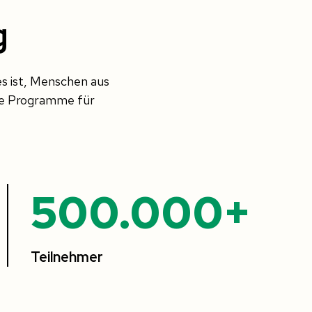
g
es ist, Menschen aus
le Programme für
500.000+
Teilnehmer