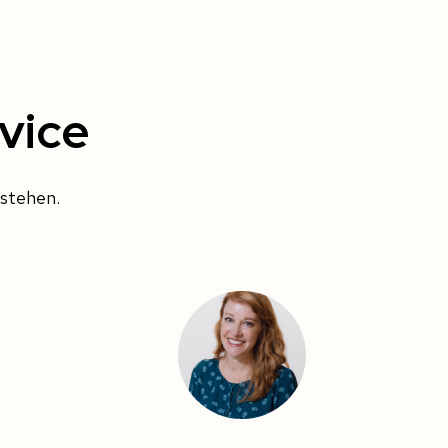
vice
 stehen.