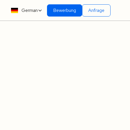
German
Bewerbung
Anfrage