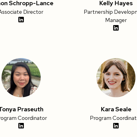
on Schropp-Lance
Kelly Hayes
Associate Director
Partnership Develop
Manager
Tonya Praseuth
Kara Seale
rogram Coordinator
Program Coordinat