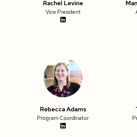
Rachel Levine
Man
Vice President
Rebecca Adams
Program Coordinator
P